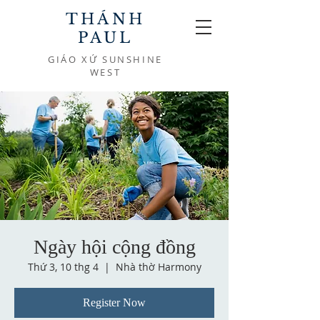
THÁNH
PAUL
GIÁO XỨ SUNSHINE
WEST
Ngày hội cộng đồng
Thứ 3, 10 thg 4
  |  
Nhà thờ Harmony
Register Now