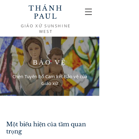
THÁNH
PAUL
GIÁO XỨ SUNSHINE
WEST
BẢO VỆ
Chèn Tuyên bố Cam kết Bảo vệ của
Giáo xứ
Một biểu hiện của tầm quan
trọng